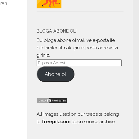
ıran
BLOGA ABONE OL!
Bu bloga abone olmak ve e-posta ile
bildirimler almak için e-posta adresinizi
giriniz.
Abone ol
All images used on our website belong
to
freepik.com
open source archive.