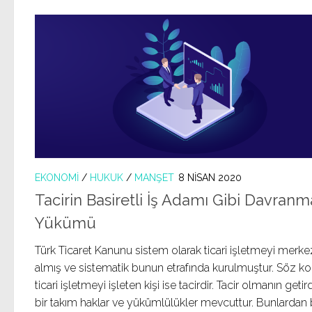
EKONOMI
/
HUKUK
/
MANŞET
8 NISAN 2020
Tacirin Basiretli İş Adamı Gibi Davranm
Yükümü
Türk Ticaret Kanunu sistem olarak ticari işletmeyi merk
almış ve sistematik bunun etrafında kurulmuştur. Söz k
ticari işletmeyi işleten kişi ise tacirdir. Tacir olmanın getir
bir takım haklar ve yükümlülükler mevcuttur. Bunlardan b