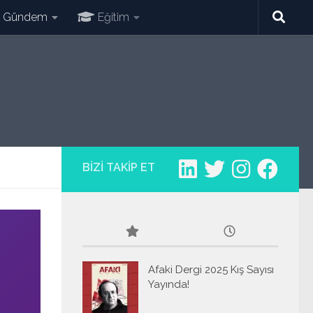
Gündem
Eğitim
BIZI TAKIP ET
Afaki Dergi 2025 Kış Sayısı
Yayında!