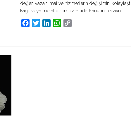
değeri yazan, mal ve hizmetlerin değişimini kolaylaşt
kağıt veya metal ödeme aracıdır. Kanunu Tedavül...
Facebook
Twitter
LinkedIn
WhatsApp
Copy
Link