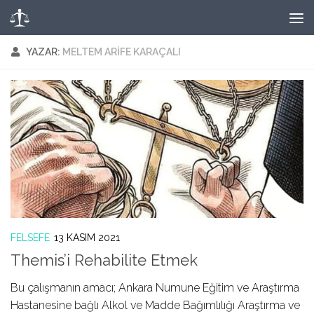
Skip to content
YAZAR:
MELTEM ARIFE KARAÇALI
FELSEFE
13 KASIM 2021
Themis’i Rehabilite Etmek
Bu çalışmanın amacı; Ankara Numune Eğitim ve Araştırma
Hastanesine bağlı Alkol ve Madde Bağımlılığı Araştırma ve