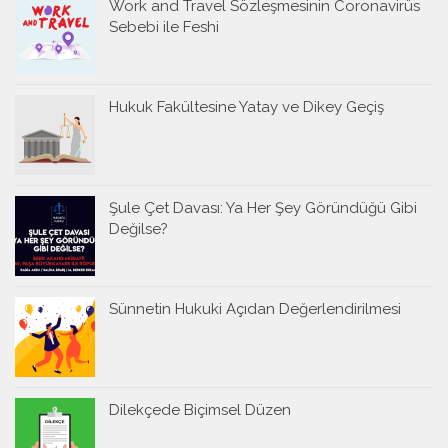
Work and Travel Sözleşmesinin Coronavirüs
Sebebi ile Feshi
Hukuk Fakültesine Yatay ve Dikey Geçiş
Şule Çet Davası: Ya Her Şey Göründüğü Gibi
Değilse?
Sünnetin Hukuki Açıdan Değerlendirilmesi
Dilekçede Biçimsel Düzen